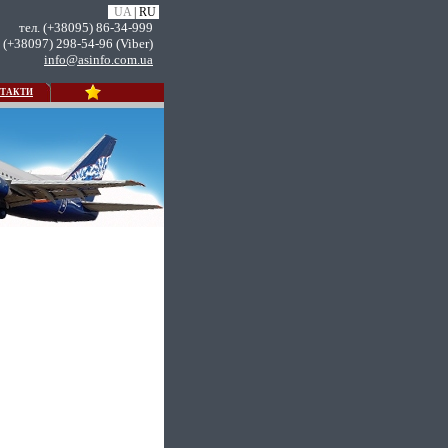
UA
|
RU
тел. (+38095) 86-34-999
. (+38097) 298-54-96 (Viber)
info@asinfo.com.ua
ТАКТИ